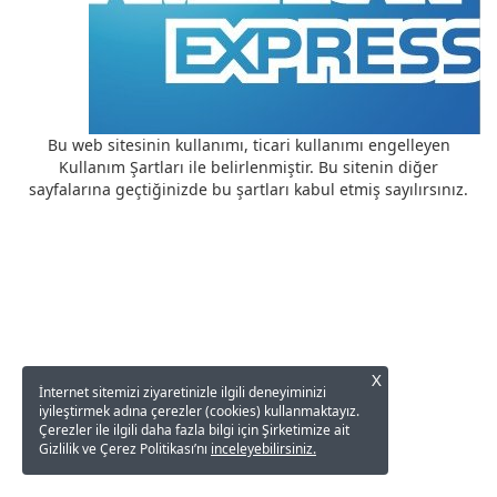
Bu web sitesinin kullanımı, ticari kullanımı engelleyen
Kullanım Şartları ile belirlenmiştir. Bu sitenin diğer
sayfalarına geçtiğinizde bu şartları kabul etmiş sayılırsınız.
X
İnternet sitemizi ziyaretinizle ilgili deneyiminizi
iyileştirmek adına çerezler (cookies) kullanmaktayız.
Çerezler ile ilgili daha fazla bilgi için Şirketimize ait
Gizlilik ve Çerez Politikası’nı
inceleyebilirsiniz.