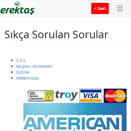
Menü
< Geri
Sıkça Sorulan Sorular
S.S.S
Müşteri Hizmetleri
Gizlilik
Hakkımızda